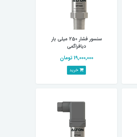
سنسور فشار 250 میلی بار
دیافراگمی
19,000,000 تومان
خرید