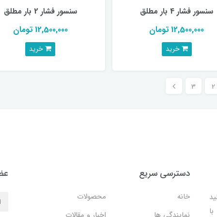
سنسور فشار 4 بار مطلق
سنسور فشار 2 بار مطلق
12,500,000 تومان
12,500,000 تومان
خرید
خرید
3
2
دسترسی سریع
عضو
خانه
محصولات
ید
با
نمایندگی ها
اخبار و مقالات