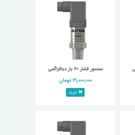
سنسور فشار 60 بار دیافراگمی
19,000,000 تومان
خرید