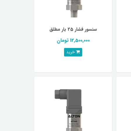
سنسور فشار 25 بار مطلق
12,500,000 تومان
خرید