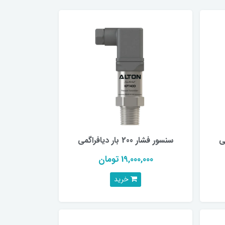
سنسور فشار 200 بار دیافراگمی
19,000,000 تومان
خرید