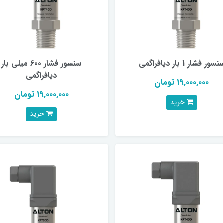
نسور فشار 1 بار دیافراگمی
سنسور فشار 600 میلی بار
دیافراگمی
19,000,000 تومان
19,000,000 تومان
خرید
خرید