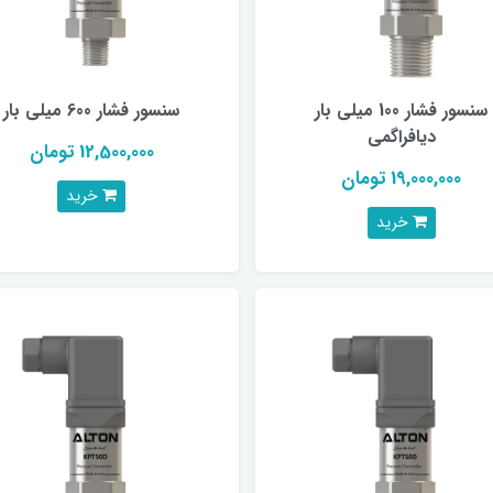
سنسور فشار 100 میلی بار
سنسور فشار 600 میلی بار
دیافراگمی
12,500,000 تومان
19,000,000 تومان
خرید
خرید