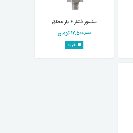
سنسور فشار 6 بار مطلق
12,500,000 تومان
خرید