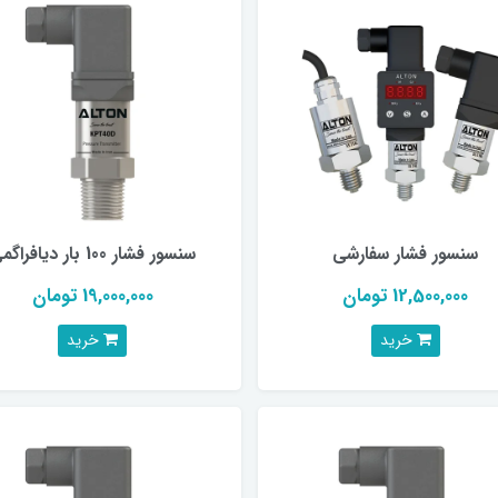
سنسور فشار سفارشی
سنسور فشار 100 بار دیافراگمی
12,500,000 تومان
19,000,000 تومان
خرید
خرید