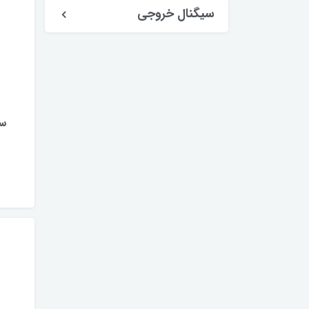
سیگنال خروجی
سنسو