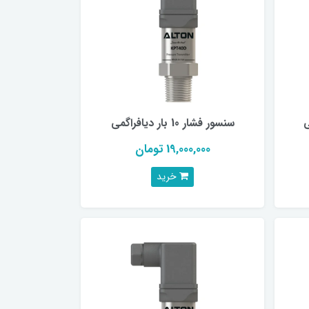
سنسور فشار 10 بار دیافراگمی
19,000,000 تومان
خرید