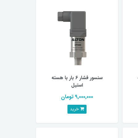
سنسور فشار 6 بار با هسته
استیل
9,000,000 تومان
خرید