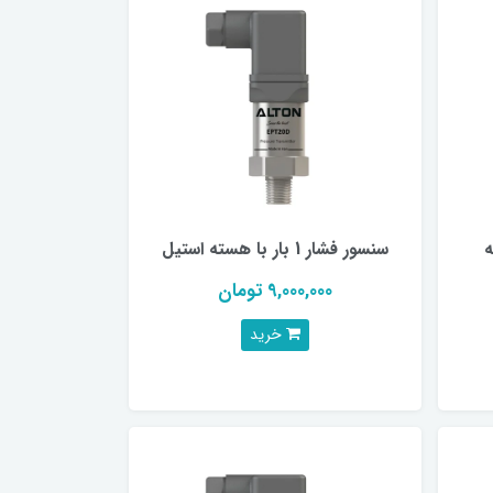
ته
سنسور فشار 1 بار با هسته استیل
9,000,000 تومان
خرید