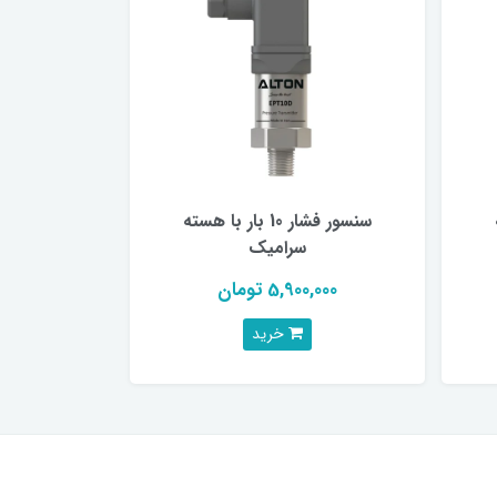
سنسور فشار 10 بار با هسته
سرامیک
5,900,000 تومان
خرید