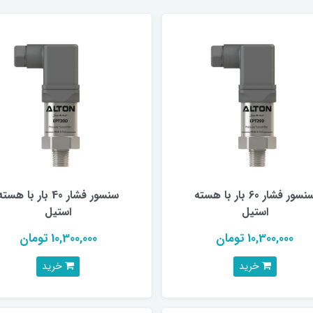
سنسور فشار 60 بار با هسته
سنسور فشار 40 بار با هست
استیل
استیل
10,300,000 تومان
10,300,000 تومان
خرید
خرید