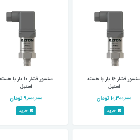
سنسور فشار 16 بار با هسته
سنسور فشار 10 بار با هسته
استیل
استیل
10,300,000 تومان
9,000,000 تومان
خرید
خرید