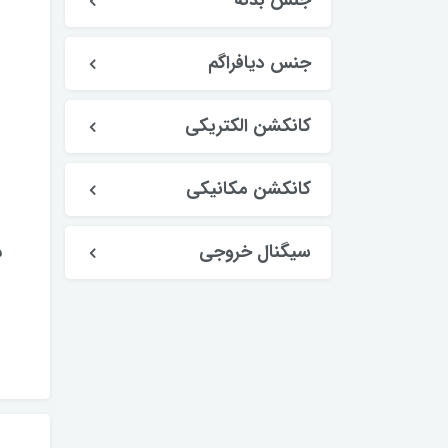
جنس بدنه
جنس دیافراگم
کانکشن الکتریکی
کانکشن مکانیکی
سیگنال خروجی