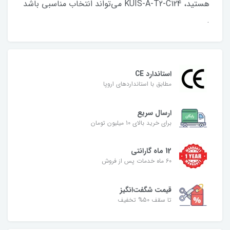
هستید، KUIS-A-T2-C124 می‌تواند انتخاب مناسبی باشد
.
استاندارد CE
مطابق با استانداردهای اروپا
ارسال سریع
برای خرید بالای 10 میلیون تومان
12 ماه گارانتی
۶۰ ماه خدمات پس از فروش
قیمت شگفت‌انگیز
تا سقف 50% تخفیف