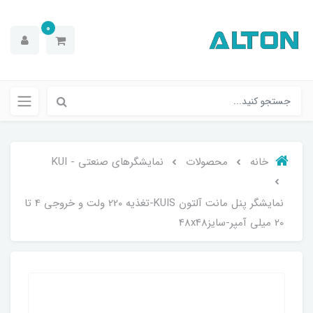
0
خانه
محصولات
نمایشگرهای صنعتی - KUI
نمایشگر پنل مانت آلتون KUIS-تغذیه 220 ولت و خروجی 4 تا
20 میلی آمپر-سایز48x48