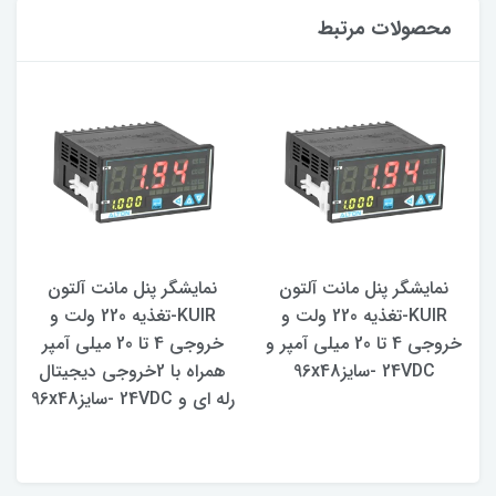
محصولات مرتبط
نمایشگر پنل مانت آلتون
نمایشگر پنل مانت آلتون
KUIR-تغذیه 220 ولت و
KUIR-تغذیه 220 ولت و
خروجی 4 تا 20 میلی آمپر و
خروجی 4 تا 20 میلی آمپر
24VDC -سایز96x48
همراه با 2خروجی دیجیتال
رله ای و 24VDC -سایز96x48