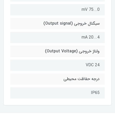
0...75 mV
سیگنال خروجی (Output signal)
4...20 mA
ولتاژ خروجی (Output Voltage)
24 VDC
درجه حفاظت محیطی
IP65