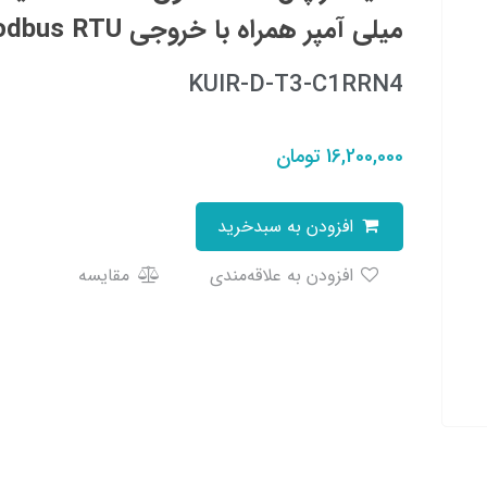
میلی آمپر همراه با خروجی RS485-modbus RTU - سایز96x48
KUIR-D-T3-C1RRN4
16,200,000
تومان
افزودن به سبدخرید
افزودن به علاقه‌مندی
مقایسه