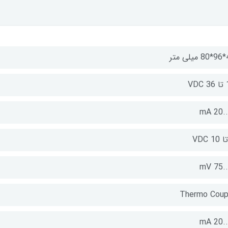
 متر
VDC
Thermo Coup