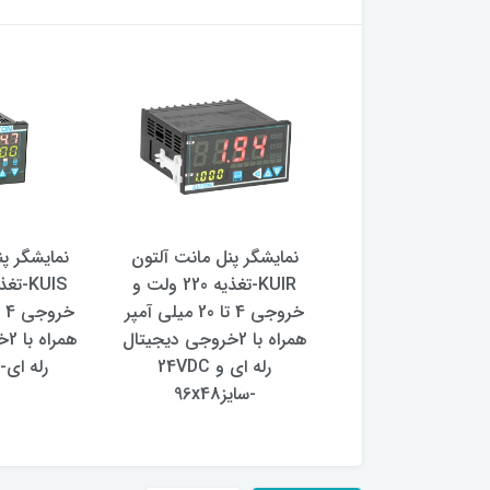
گر پنل مانت آلتون
نمایشگر پنل مانت آلتون
نمایشگر پ
KUIR-تغذیه 220 ولت و
KUIR-تغذیه 220 ولت و
خروجی 4 تا 20 میلی آمپر و
خروجی 4 تا 20 میلی آمپر
ایز96x48
همراه با 2خروجی دیجیتال
هم
رله ای و 24VDC
رله ای-سایز
-سایز96x48