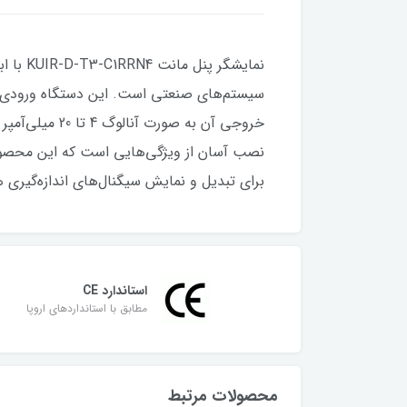
نصب آسان از ویژگی‌هایی است که این محصول را
برای تبدیل و نمایش سیگنال‌های اندازه‌گیری هستید، KUIR-D-T3-C1RRN4 می‌تواند انتخا
استاندارد CE
مطابق با استانداردهای اروپا
محصولات مرتبط