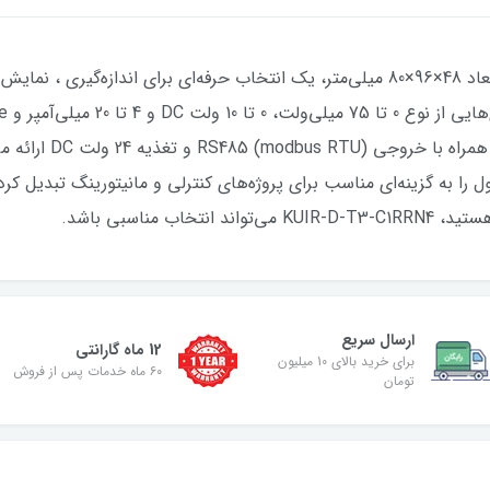
نمایشگر پنل مانت KUIR-D-T3-C1RRN4 با ابعاد 48×96×80 میلی‌متر، یک انتخاب حرفه‌ای بر
خروجی آن به صورت آنال
 به گزینه‌ای مناسب برای پروژه‌های کنترلی و مانیتورینگ تبدیل کرده
ب مناسبی باشد.
ارسال سریع
12 ماه گارانتی
برای خرید بالای 10 میلیون
۶۰ ماه خدمات پس از فروش
تومان