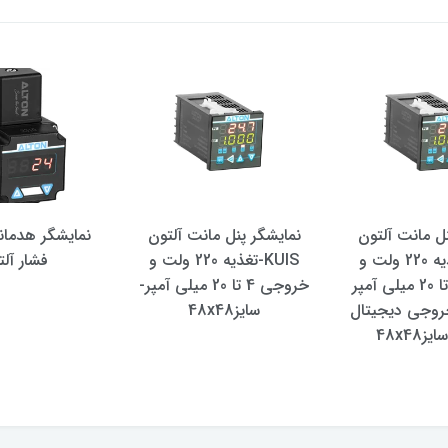
نل مانت آلتون
نمایشگر پنل مانت آلتون
نمایشگر هدما
KUIS-تغذیه 220 ولت و
KUIS-تغذیه 220 ولت و
فشار آلت
خروجی 4 تا 20 میلی آمپر
خروجی 4 تا 20 میلی آمپر-
راه با 2خروجی دیجیتال
سایز48x48
48x48